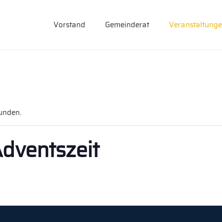
Vorstand
Gemeinderat
Veranstaltung
funden.
Adventszeit