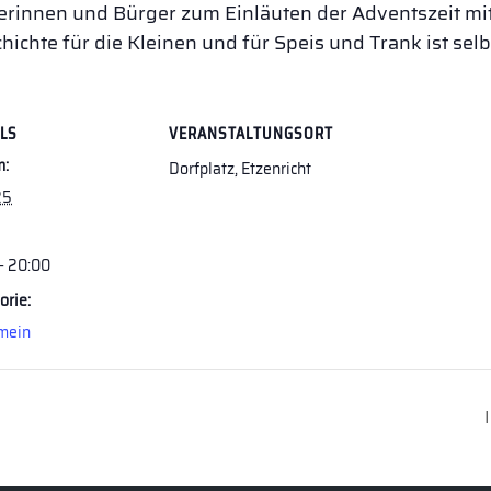
rgerinnen und Bürger zum Einläuten der Adventszeit 
hichte für die Kleinen und für Speis und Trank ist selb
ILS
VERANSTALTUNGSORT
m:
Dorfplatz, Etzenricht
25
 - 20:00
orie:
mein