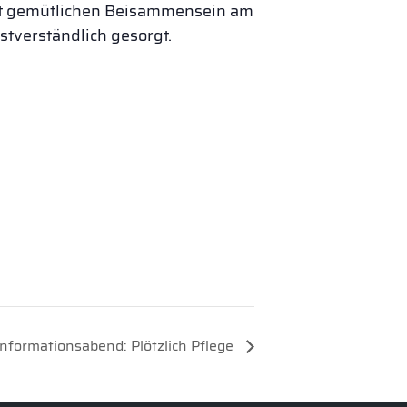
mit gemütlichen Beisammensein am
stverständlich gesorgt.
Informationsabend: Plötzlich Pflege