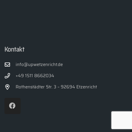
Kontakt
info@upwetzenricht.de
+49 1511 8662034
Rothenstädter Str. 3 – 92694 Etzenricht