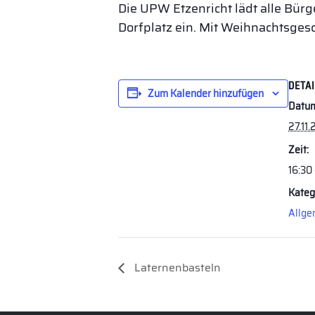
Die UPW Etzenricht lädt alle Bü
Dorfplatz ein. Mit Weihnachtsgesc
DETA
Zum Kalender hinzufügen
Datu
27.11.
Zeit:
16:30
Kateg
Allge
Laternenbasteln