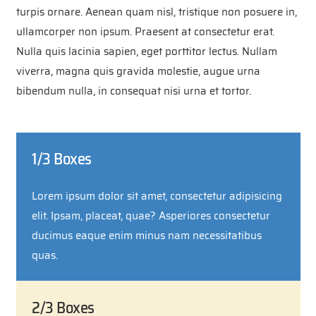
turpis ornare. Aenean quam nisl, tristique non posuere in,
ullamcorper non ipsum. Praesent at consectetur erat.
Nulla quis lacinia sapien, eget porttitor lectus. Nullam
viverra, magna quis gravida molestie, augue urna
bibendum nulla, in consequat nisi urna et tortor.
1/3 Boxes
Lorem ipsum dolor sit amet, consectetur adipisicing
elit. Ipsam, placeat, quae? Asperiores consectetur
ducimus eaque enim minus nam necessitatibus
quas.
2/3 Boxes