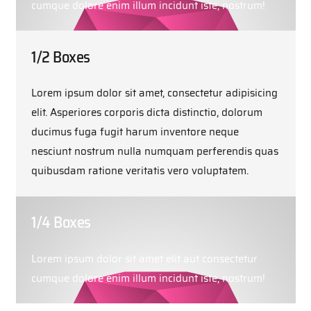
cumque dolore enim illum incidunt iste, nostrum!
1/2 Boxes
Lorem ipsum dolor sit amet, consectetur adipisicing
elit. Asperiores corporis dicta distinctio, dolorum
ducimus fuga fugit harum inventore neque
nesciunt nostrum nulla numquam perferendis quas
quibusdam ratione veritatis vero voluptatem.
1/4 Boxes
Lorem ipsum dolor sit amet elit aut consectetur
cumque dolore enim illum incidunt iste, nostrum!