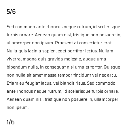
5/6
Sed commodo ante rhoncus neque rutrum, id scelerisque
turpis ornare. Aenean quam nisl, tristique non posuere in,
ullamcorper non ipsum. Praesent at consectetur erat.
Nulla quis lacinia sapien, eget porttitor lectus. Nullam
viverra, magna quis gravida molestie, augue urna
bibendum nulla, in consequat nisi urna et tortor. Quisque
non nulla sit amet massa tempor tincidunt vel nec arcu.
Etiam eu feugiat lacus, vel blandit risus. Sed commodo
ante rhoncus neque rutrum, id scelerisque turpis ornare.
Aenean quam nisl, tristique non posuere in, ullamcorper
non ipsum.
1/6