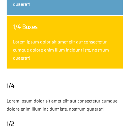
quaerat!
1/4 Boxes
Lorem ipsum dolor sit amet elit aut consectetur
cumque dolore enim illum incidunt iste, nostrum
quaerat!
1/4
Lorem ipsum dolor sit amet elit aut consectetur cumque
dolore enim illum incidunt iste, nostrum quaerat!
1/2