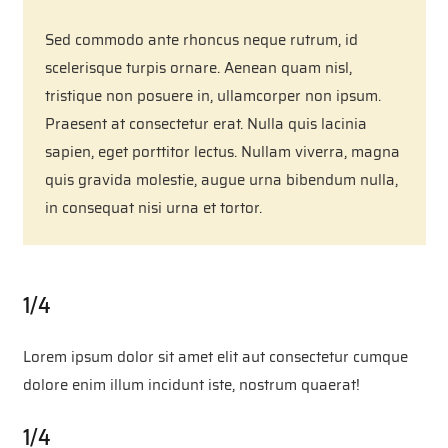
Sed commodo ante rhoncus neque rutrum, id
scelerisque turpis ornare. Aenean quam nisl,
tristique non posuere in, ullamcorper non ipsum.
Praesent at consectetur erat. Nulla quis lacinia
sapien, eget porttitor lectus. Nullam viverra, magna
quis gravida molestie, augue urna bibendum nulla,
in consequat nisi urna et tortor.
1/4
Lorem ipsum dolor sit amet elit aut consectetur cumque
dolore enim illum incidunt iste, nostrum quaerat!
1/4