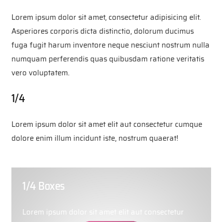
Lorem ipsum dolor sit amet, consectetur adipisicing elit.
Asperiores corporis dicta distinctio, dolorum ducimus
fuga fugit harum inventore neque nesciunt nostrum nulla
numquam perferendis quas quibusdam ratione veritatis
vero voluptatem.
1/4
Lorem ipsum dolor sit amet elit aut consectetur cumque
dolore enim illum incidunt iste, nostrum quaerat!
1/4 Boxes
Lorem ipsum dolor sit amet elit aut consectetur