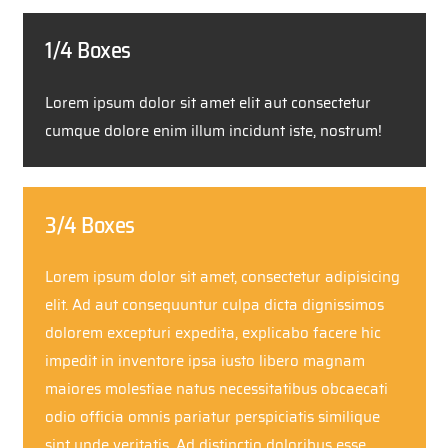
1/4 Boxes
Lorem ipsum dolor sit amet elit aut consectetur
cumque dolore enim illum incidunt iste, nostrum!
3/4 Boxes
Lorem ipsum dolor sit amet, consectetur adipisicing
elit. Ad aut consequuntur culpa dicta dignissimos
dolorem excepturi expedita, explicabo facere hic
impedit in inventore ipsa iusto libero magnam
maiores molestiae natus necessitatibus obcaecati
odio officia omnis pariatur perspiciatis similique
sint unde veritatis. Ad distinctio doloribus esse