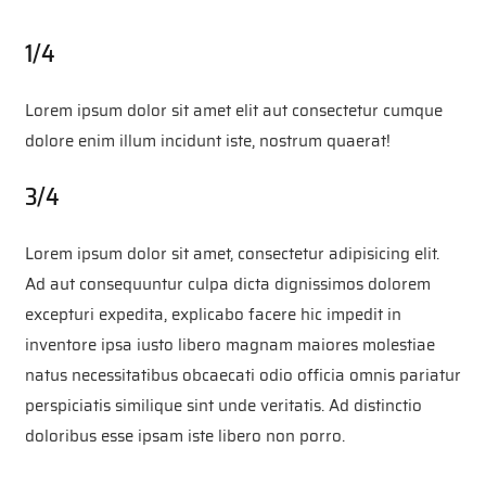
1/4
Lorem ipsum dolor sit amet elit aut consectetur cumque
dolore enim illum incidunt iste, nostrum quaerat!
3/4
Lorem ipsum dolor sit amet, consectetur adipisicing elit.
Ad aut consequuntur culpa dicta dignissimos dolorem
excepturi expedita, explicabo facere hic impedit in
inventore ipsa iusto libero magnam maiores molestiae
natus necessitatibus obcaecati odio officia omnis pariatur
perspiciatis similique sint unde veritatis. Ad distinctio
doloribus esse ipsam iste libero non porro.