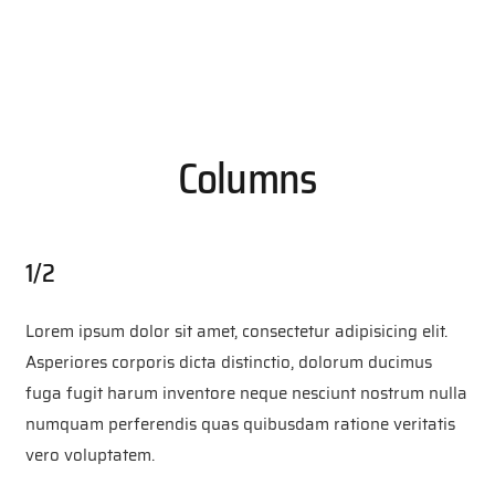
Columns
1/2
Lorem ipsum dolor sit amet, consectetur adipisicing elit.
Asperiores corporis dicta distinctio, dolorum ducimus
fuga fugit harum inventore neque nesciunt nostrum nulla
numquam perferendis quas quibusdam ratione veritatis
vero voluptatem.