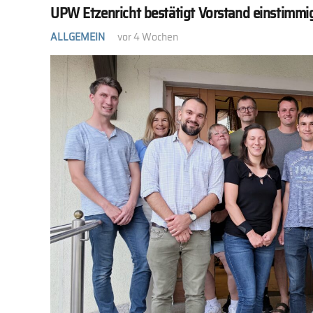
UPW Etzenricht bestätigt Vorstand einstimmi
ALLGEMEIN
vor 4 Wochen