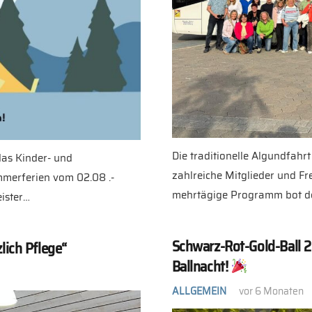
Die traditionelle Algundfahr
das Kinder- und
zahlreiche Mitglieder und Fr
ommerferien vom 02.08 .-
mehrtägige Programm bot de
ister…
Schwarz-Rot-Gold-Ball 2
lich Pflege“
Ballnacht!
ALLGEMEIN
vor 6 Monaten