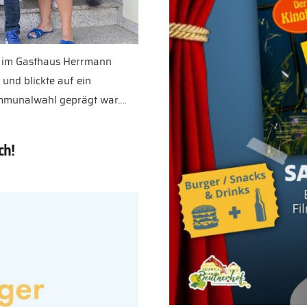
t im Gasthaus Herrmann
und blickte auf ein
Kommunalwahl geprägt war.…
ch!