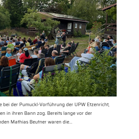
e bei der Pumuckl-Vorführung der UPW Etzenricht,
en in ihren Bann zog. Bereits lange vor der
enden Mathias Beutner waren die…