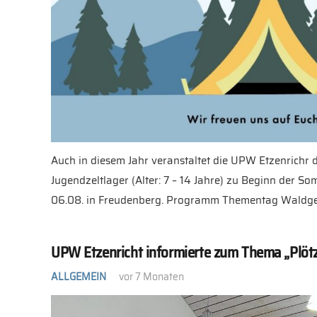
Auch in diesem Jahr veranstaltet die UPW Etzenrichr 
Jugendzeltlager (Alter: 7 – 14 Jahre) zu Beginn der S
06.08. in Freudenberg. Programm Thementag Waldge
UPW Etzenricht informierte zum Thema „Plötz
ALLGEMEIN
vor 7 Monaten