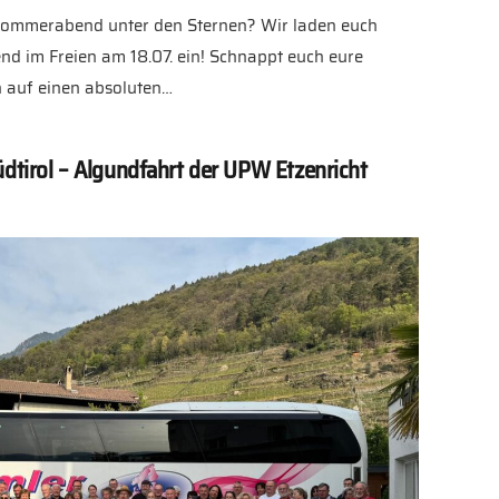
 Sommerabend unter den Sternen? Wir laden euch
nd im Freien am 18.07. ein! Schnappt euch eure
h auf einen absoluten…
üdtirol – Algundfahrt der UPW Etzenricht