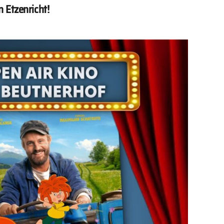
 Etzenricht!