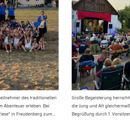
Teilnehmer des traditionellen
Große Begeisterung herrscht
m Abenteuer erleben. Bei
die Jung und Alt gleichermaß
iese“ in Freudenberg zum…
Begrüßung durch 1. Vorsitz