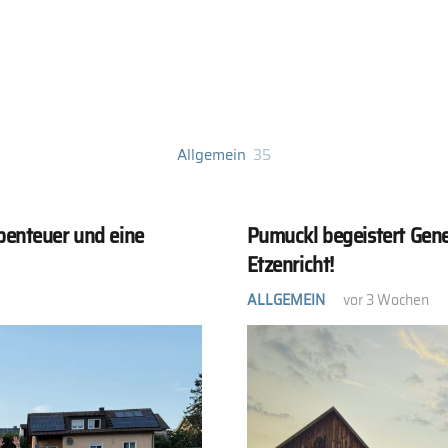
Allgemein
35
benteuer und eine
Pumuckl begeistert Gen
Etzenricht!
ALLGEMEIN
vor 3 Wochen